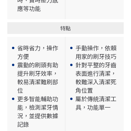
應等功能
特點
省時省力，操作
手動操作，依賴
方便
用家的刷牙技巧
震動的刷頭有助
針對平整的牙齒
提升刷牙效率，
表面進行清潔，
較易清潔難刷部
較難深入清潔死
位
角位置
更多智能輔助功
屬於傳統清潔工
能，檢測潔牙情
具，功能單一
況，並提供數據
記錄