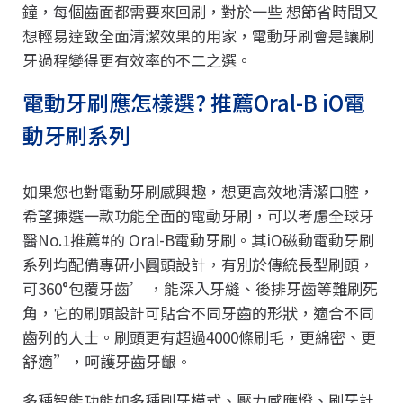
鐘，每個齒面都需要來回刷，對於一些 想節省時間又
想輕易達致全面清潔效果的用家，電動牙刷會是讓刷
牙過程變得更有效率的不二之選。
電動牙刷應怎樣選? 推薦Oral-B iO電
動牙刷系列
如果您也對電動牙刷感興趣，想更高效地清潔口腔，
希望揀選一款功能全面的電動牙刷，可以考慮全球牙
醫No.1推薦#的 Oral-B電動牙刷。其iO磁動電動牙刷
系列均配備專研小圓頭設計，有別於傳統長型刷頭，
可360°包覆牙齒’ ，能深入牙縫、後排牙齒等難刷死
角，它的刷頭設計可貼合不同牙齒的形狀，適合不同
齒列的人士。刷頭更有超過4000條刷毛，更綿密、更
舒適”，呵護牙齒牙齦。
多種智能功能如多種刷牙模式、壓力感應燈、刷牙計