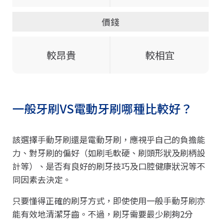
價錢
較昂貴
較相宜
一般牙刷VS電動牙刷哪種比較好？
該選擇手動牙刷還是電動牙刷，應視乎自己的負擔能
力、對牙刷的偏好（如刷毛軟硬、刷頭形狀及刷柄設
計等）、是否有良好的刷牙技巧及口腔健康狀況等不
同因素去決定。
只要懂得正確的刷牙方式，即使使用一般手動牙刷亦
能有效地清潔牙齒。不過，刷牙需要最少刷夠2分