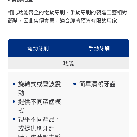
相比功能齊全的電動牙刷，手動牙刷的製造工藝相對
簡單，因此售價實惠，適合經濟預算有限的用家。
電動牙刷
手動牙刷
功能
旋轉式或聲波震
簡單清潔牙齒
動
提供不同潔齒模
式
視乎不同產品，
或提供刷牙計
時、實時壓力感