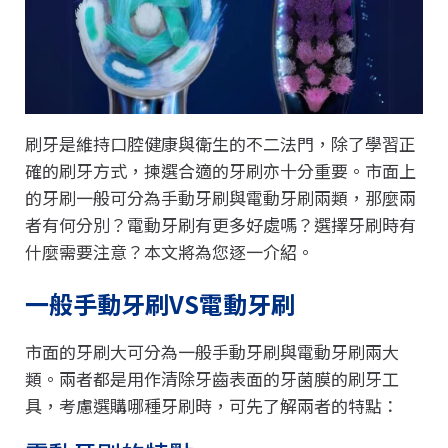
刷牙是維持口腔健康與衛生的不二法門，除了學習正
確的刷牙方式，揀選合適的牙刷亦十分重要。市面上
的牙刷一般可分為手動牙刷與電動牙刷兩類，那麼兩
者有何分別？電動牙刷有更多好處嗎？選擇牙刷時有
什麼需要注意？本文將為您逐一介紹。
一般手動牙刷VS電動牙刷
市面的牙刷大可分為一般手動牙刷與電動牙刷兩大
類。兩者都是用作清除牙齒表面的牙菌膜的刷牙工
具，考慮選購哪種牙刷時，可先了解兩者的特點：