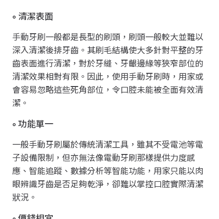
清潔表面
手動牙刷一般都是長型的刷頭，刷頭一般較大並難以
深入清潔後排牙齒。其刷毛結構使大多針對平整的牙
齒表面進行清潔，對於牙縫、牙齦邊緣等狹窄部位的
清潔效果相對有限。因此，使用手動牙刷時，用家或
會容易忽略這些死角部位，令口腔未能被全面有效清
潔。
功能單一
一般手動牙刷屬於傳統清潔工具，雖其不受電池等電
子設備限制，但亦無法像電動牙刷那樣提供力度感
應、智能追蹤、數據分析等智能功能，用家只能以肉
眼辨識牙齒是否足夠乾淨，卻難以掌控口腔實際清潔
狀況。
價錢相宜