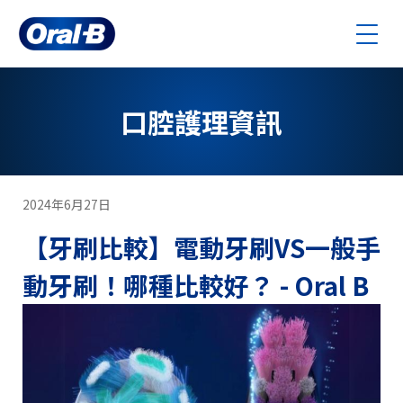
Skip
to
main
content
口腔護理資訊
2024年6月27日
【牙刷比較】電動牙刷VS一般手
動牙刷！哪種比較好？ - Oral B