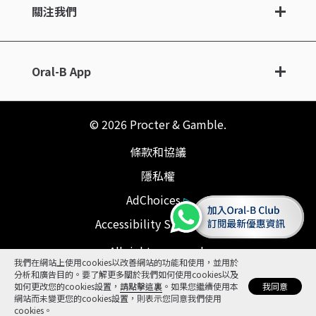
關注我們
Oral-B App
©
2026
Procter & Gamble.
條款和協議
隱私權
AdChoices
加入Or
Accessibility Statement
訂閱
All rights reserved.
我們在網站上使用cookies以改善網站的功能和使用，並用於
分析和廣告目的。要了解更多關於我們如何使用cookies以及
我同意
如何更改您的cookies設置，
請點擊這裏
。如果您繼續使用本
網站而未變更您的cookies設置，則表示您同意我們使用
cookies。