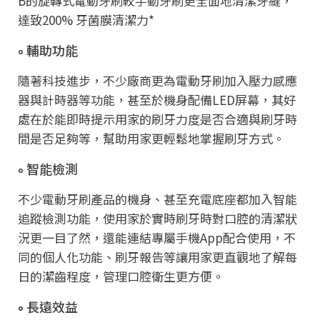
B的旋轉式電動牙刷較手動牙刷更全面地清潔牙縫，
達致200% 牙菌膜清潔力*
輔助功能
隨著科技進步，不少廠商更為電動牙刷加入壓力感應
器與計時器等功能，甚至於機身配備LED屏幕，其好
處在於能即時提示用家的刷牙力度是否合適與刷牙時
間是否足夠等，幫助用家更輕鬆地掌握刷牙方式。
智能檢測
不少電動牙刷產品的機身、甚至充電底座都加入智能
追蹤檢測功能，使用家於實時刷牙時對口腔的清潔狀
況更一目了然，還能連結專屬手機App配合使用，不
同的個人化功能、刷牙報告等讓用家更直觀地了解每
日的潔齒程度，管理口腔衛生更方便。
長遠效益